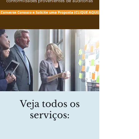
conformidades provenientes de auditorias
Converse Conosco e Solicite uma Proposta (CLIQUE AQUI)
Veja todos os
serviços: