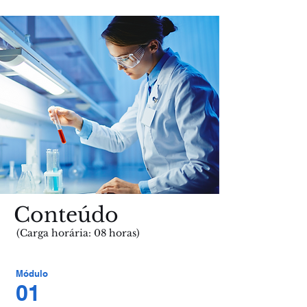
Conteúdo
(
Carga horária: 08 horas)
Módulo
01